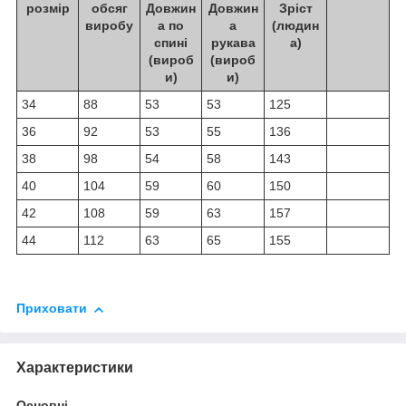
розмір
обсяг
Довжин
Довжин
Зріст
виробу
а по
а
(людин
спині
рукава
а)
(вироб
(вироб
и)
и)
34
88
53
53
125
36
92
53
55
136
38
98
54
58
143
40
104
59
60
150
42
108
59
63
157
44
112
63
65
155
Приховати
Характеристики
Основні