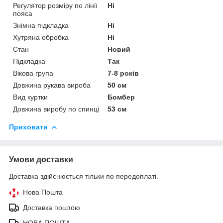
Регулятор розміру по лінії
Ні
пояса
Знімна підкладка
Ні
Хутряна обробка
Ні
Стан
Новий
Підкладка
Так
Вікова група
7-8 років
Довжина рукава вироба
50 см
Вид куртки
Бомбер
Довжина виробу по спинці
53 см
Приховати
Умови доставки
Доставка здійснюється тільки по передоплаті.
Нова Пошта
Доставка поштою
НОВА ПОШТА