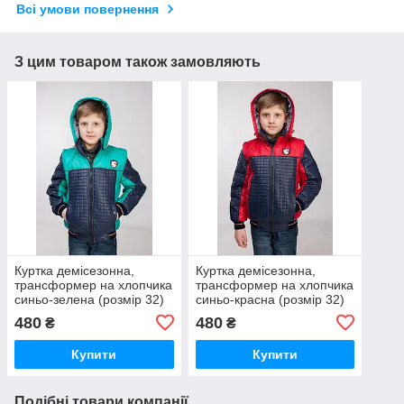
Всі умови повернення
З цим товаром також замовляють
Куртка демісезонна,
Куртка демісезонна,
трансформер на хлопчика
трансформер на хлопчика
синьо-зелена (розмір 32)
синьо-красна (розмір 32)
480
480
₴
₴
Купити
Купити
Подібні товари компанії