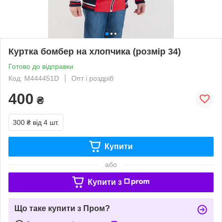
Куртка бомбер на хлопчика (розмір 34)
Готово до відправки
Код: M444451D
Опт і роздріб
400
₴
300 ₴
від 4 шт.
Купити
або
Купити з
Що таке купити з Пром?