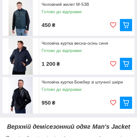
Чоловічий жилет M-53B
Готово до відправки
450
₴
Чоловіча куртка весна-осінь синя
Готово до відправки
1 200
₴
Чоловіча куртка Бомбер зі штучної шкіри
Готово до відправки
950
₴
Верхній демісезонний одяг Man's Jacket