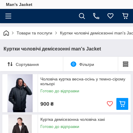
Man's Jacket
Товари та послуги
Куртки чоловічі демісезонні man's Ja
Куртки чоловічі демісезонні man's Jacket
Сортування
0
Фільтри
Чоловіча куртка весна-осінь у темно-сірому
кольорі
Готово до відправки
900
₴
Куртка демісезонна чоловіча хакі
Готово до відправки