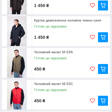
1 450
₴
Куртка демісезонна чоловіча темно-синя
Готово до відправки
1 450
₴
Чоловічий жилет M-53A
Готово до відправки
450
₴
Чоловічий жилет M-53С
Готово до відправки
450
₴