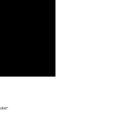
cket"