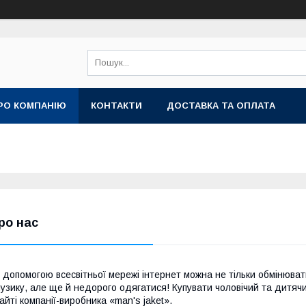
РО КОМПАНІЮ
КОНТАКТИ
ДОСТАВКА ТА ОПЛАТА
ро нас
 допомогою всесвітньої мережі інтернет можна не тільки обмінюва
узику, але ще й недорого одягатися! Купувати чоловічий та дитячи
айті компанії-виробника «man's jaket».