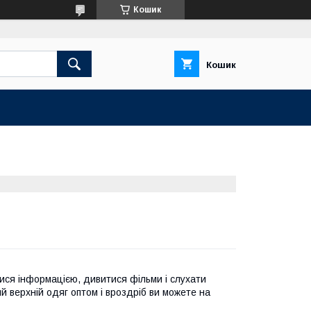
Кошик
Кошик
тися інформацією, дивитися фільми і слухати
й верхній одяг оптом і вроздріб ви можете на