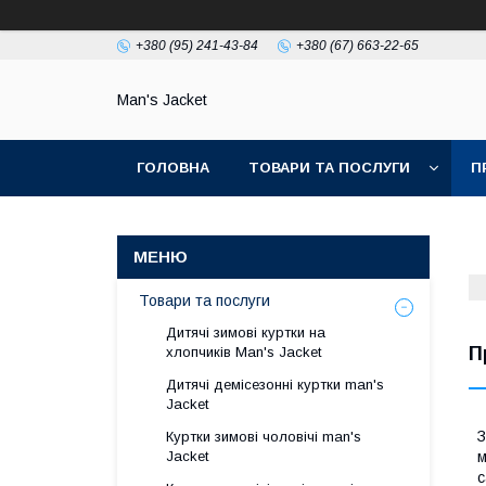
+380 (95) 241-43-84
+380 (67) 663-22-65
Man's Jacket
ГОЛОВНА
ТОВАРИ ТА ПОСЛУГИ
П
Товари та послуги
Дитячі зимові куртки на
П
хлопчиків Man's Jacket
Дитячі демісезонні куртки man's
Jacket
З
Куртки зимові чоловічі man's
Jacket
м
с