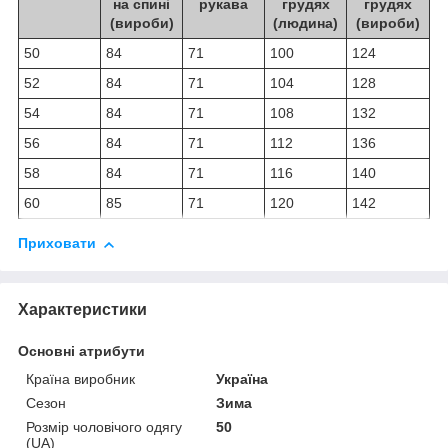
на спині
рукава
грудях
грудях
(вироби)
(людина)
(вироби)
50
84
71
100
124
52
84
71
104
128
54
84
71
108
132
56
84
71
112
136
58
84
71
116
140
60
85
71
120
142
Приховати
Характеристики
Основні атрибути
Країна виробник
Україна
Сезон
Зима
Розмір чоловічого одягу
50
(UA)