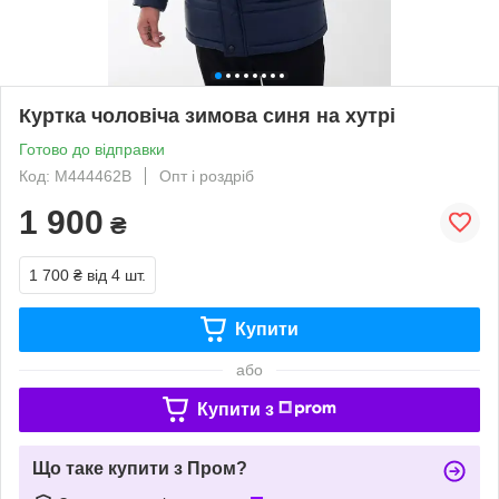
Куртка чоловіча зимова синя на хутрі
Готово до відправки
Код: М444462B
Опт і роздріб
1 900
₴
1 700 ₴
від 4 шт.
Купити
або
Купити з
Що таке купити з Пром?