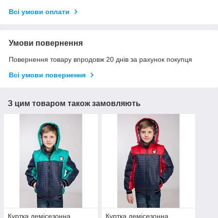
Всі умови оплати
Умови повернення
Повернення товару впродовж 20 днів за рахунок покупця
Всі умови повернення
З цим товаром також замовляють
Куртка демісезонна,
Куртка демісезонна,